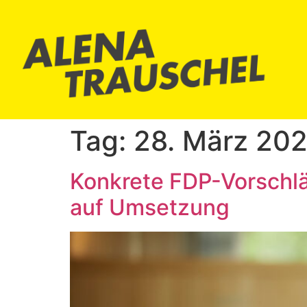
Tag:
28. März 20
Konkrete FDP-Vorschl
auf Umsetzung