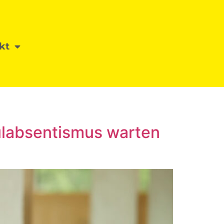
kt
labsentismus warten