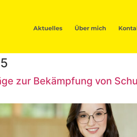
Aktuelles
Über mich
Konta
25
äge zur Bekämpfung von Schu