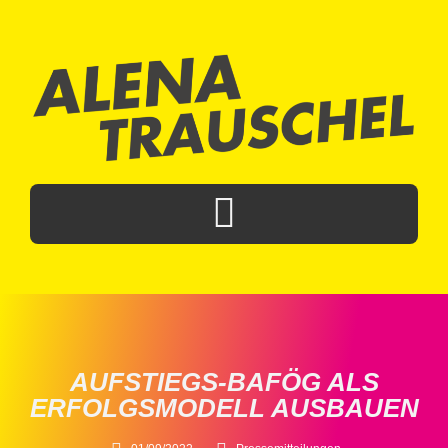
AUFSTIEGS-BAFÖG ALS
ERFOLGSMODELL AUSBAUEN