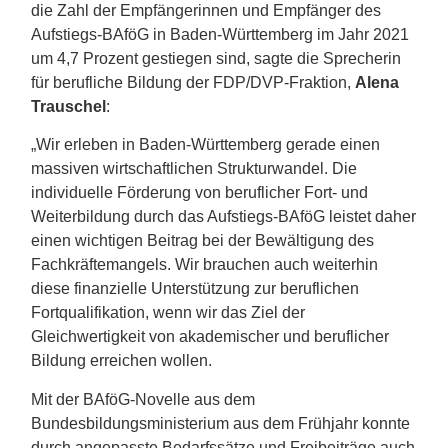
die Zahl der Empfängerinnen und Empfänger des
Aufstiegs-BAföG in Baden-Württemberg im Jahr 2021
um 4,7 Prozent gestiegen sind, sagte die Sprecherin
für berufliche Bildung der FDP/DVP-Fraktion,
Alena
Trauschel
:
„Wir erleben in Baden-Württemberg gerade einen
massiven wirtschaftlichen Strukturwandel. Die
individuelle Förderung von beruflicher Fort- und
Weiterbildung durch das Aufstiegs-BAföG leistet daher
einen wichtigen Beitrag bei der Bewältigung des
Fachkräftemangels. Wir brauchen auch weiterhin
diese finanzielle Unterstützung zur beruflichen
Fortqualifikation, wenn wir das Ziel der
Gleichwertigkeit von akademischer und beruflicher
Bildung erreichen wollen.
Mit der BAföG-Novelle aus dem
Bundesbildungsministerium aus dem Frühjahr konnte
durch angepasste Bedarfssätze und Freibeiträge auch