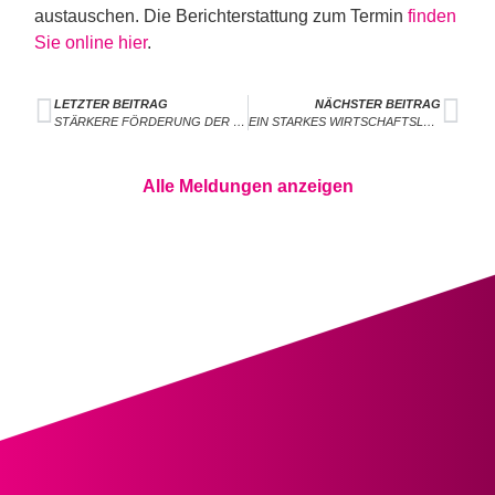
austauschen. Die Berichterstattung zum Termin
finden
Sie online hier
.
LETZTER BEITRAG
NÄCHSTER BEITRAG
STÄRKERE FÖRDERUNG DER MINT-KOMPETENZEN VON FRAUEN NOTWENDIG
EIN STARKES WIRTSCHAFTSLAND BADEN-WÜRTTEMBERG LEBT VON STARKEN BERUFLICHEN SCHULEN
Alle Meldungen anzeigen