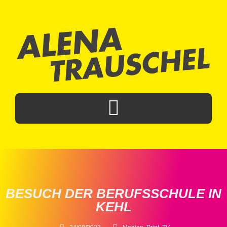
BESUCH DER BERUFSSCHULE IN
KEHL