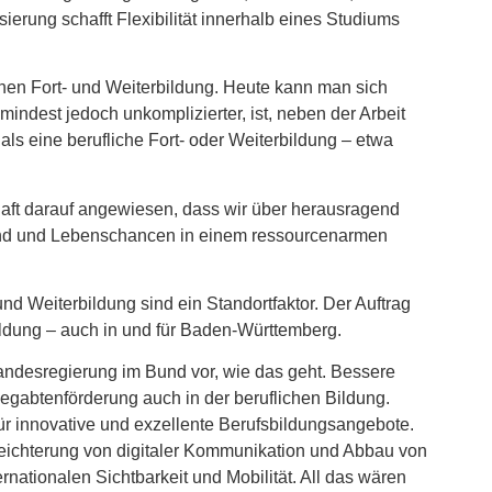
sierung schafft Flexibilität innerhalb eines Studiums
chen Fort- und Weiterbildung. Heute kann man sich
mindest jedoch unkomplizierter, ist, neben der Arbeit
ls eine berufliche Fort- oder Weiterbildung – etwa
haft darauf angewiesen, dass wir über herausragend
tand und Lebenschancen in einem ressourcenarmen
nd Weiterbildung sind ein Standortfaktor. Der Auftrag
 Bildung – auch in und für Baden-Württemberg.
andesregierung im Bund vor, wie das geht. Bessere
egabtenförderung auch in der beruflichen Bildung.
ür innovative und exzellente Berufsbildungsangebote.
leichterung von digitaler Kommunikation und Abbau von
ationalen Sichtbarkeit und Mobilität. All das wären