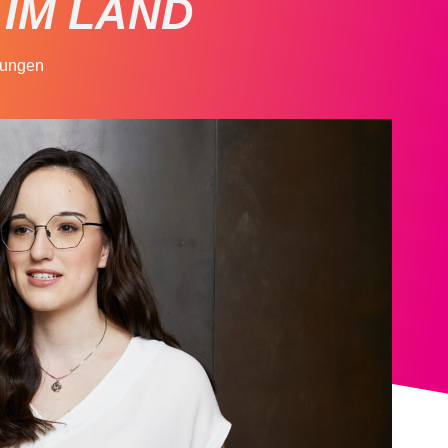
IM LAND
lungen