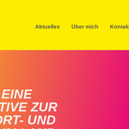
Aktuelles
Über mich
Kontak
EINE
TIVE ZUR
RT- UND