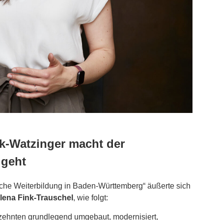
k-Watzinger macht der
 geht
iche Weiterbildung in Baden-Württemberg“ äußerte sich
lena Fink-Trauschel
, wie folgt:
zehnten grundlegend umgebaut, modernisiert,