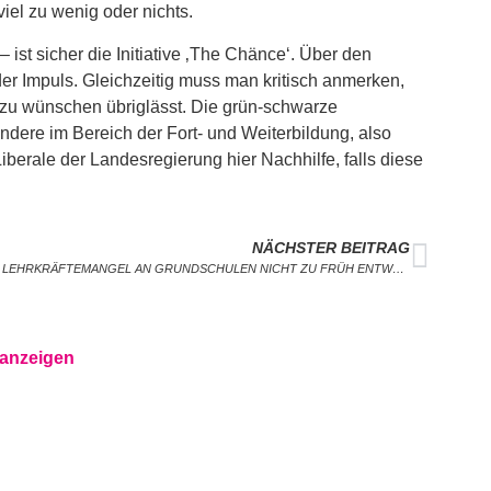
iel zu wenig oder nichts.
ist sicher die Initiative ‚The Chänce‘. Über den
er Impuls. Gleichzeitig muss man kritisch anmerken,
zu wünschen übriglässt. Die grün-schwarze
dere im Bereich der Fort- und Weiterbildung, also
erale der Landesregierung hier Nachhilfe, falls diese
NÄCHSTER BEITRAG
BEIM LEHRKRÄFTEMANGEL AN GRUNDSCHULEN NICHT ZU FRÜH ENTWARNUNG GEBEN
 anzeigen