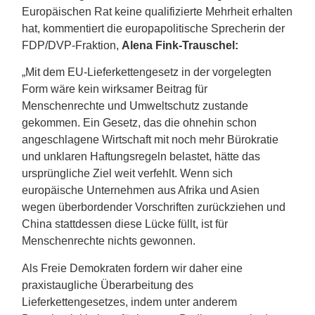
Europäischen Rat keine qualifizierte Mehrheit erhalten
hat, kommentiert die europapolitische Sprecherin der
FDP/DVP-Fraktion,
Alena Fink-Trauschel:
„Mit dem EU-Lieferkettengesetz in der vorgelegten
Form wäre kein wirksamer Beitrag für
Menschenrechte und Umweltschutz zustande
gekommen. Ein Gesetz, das die ohnehin schon
angeschlagene Wirtschaft mit noch mehr Bürokratie
und unklaren Haftungsregeln belastet, hätte das
ursprüngliche Ziel weit verfehlt. Wenn sich
europäische Unternehmen aus Afrika und Asien
wegen überbordender Vorschriften zurückziehen und
China stattdessen diese Lücke füllt, ist für
Menschenrechte nichts gewonnen.
Als Freie Demokraten fordern wir daher eine
praxistaugliche Überarbeitung des
Lieferkettengesetzes, indem unter anderem