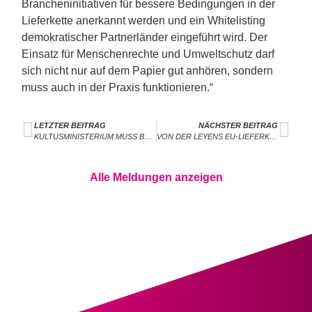
Brancheninitiativen für bessere Bedingungen in der
Lieferkette anerkannt werden und ein Whitelisting
demokratischer Partnerländer eingeführt wird. Der
Einsatz für Menschenrechte und Umweltschutz darf
sich nicht nur auf dem Papier gut anhören, sondern
muss auch in der Praxis funktionieren.“
LETZTER BEITRAG
NÄCHSTER BEITRAG
KULTUSMINISTERIUM MUSS BEI DIGITALISIERUNG AN SCHULEN DRINGEND NACHZIEHEN
VON DER LEYENS EU-LIEFERKETTENGESETZ IST GESCHEITERT
Alle Meldungen anzeigen