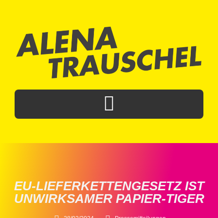
EU-LIEFERKETTENGESETZ IST
UNWIRKSAMER PAPIER-TIGER