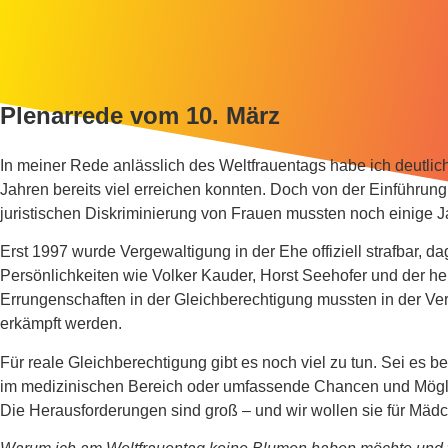
Plenarrede vom 10. März
In meiner Rede anlässlich des Weltfrauentags habe ich deutlich
Jahren bereits viel erreichen konnten. Doch von der Einführu
juristischen Diskriminierung von Frauen mussten noch einige 
Erst 1997 wurde Vergewaltigung in der Ehe offiziell strafbar
Persönlichkeiten wie Volker Kauder, Horst Seehofer und der heu
Errungenschaften in der Gleichberechtigung mussten in der Ver
erkämpft werden.
Für reale Gleichberechtigung gibt es noch viel zu tun. Sei es
im medizinischen Bereich oder umfassende Chancen und Möglich
Die Herausforderungen sind groß – und wir wollen sie für Mäd