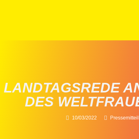
LANDTAGSREDE A
DES WELTFRAU
10/03/2022
Pressemittei