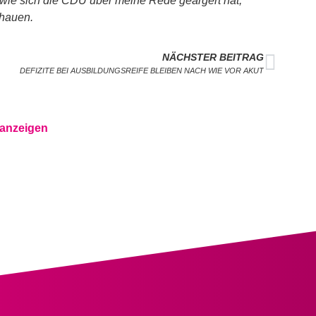
ie sich die CDU über meine Rede geärgert hat,
hauen.
NÄCHSTER BEITRAG
DEFIZITE BEI AUSBILDUNGSREIFE BLEIBEN NACH WIE VOR AKUT
 anzeigen