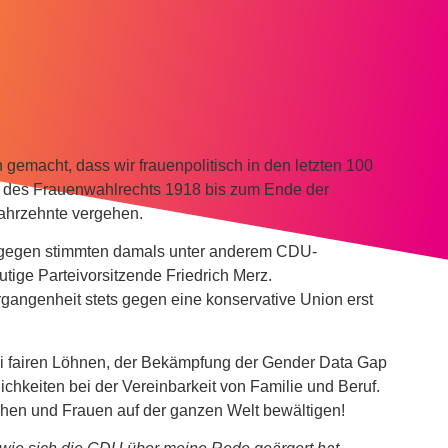
 gemacht, dass wir frauenpolitisch in den letzten 100
ng des Frauenwahlrechts 1918 bis zum Ende der
Jahrzehnte vergehen.
, dagegen stimmten damals unter anderem CDU-
tige Parteivorsitzende Friedrich Merz.
gangenheit stets gegen eine konservative Union erst
 bei fairen Löhnen, der Bekämpfung der Gender Data Gap
keiten bei der Vereinbarkeit von Familie und Beruf.
chen und Frauen auf der ganzen Welt bewältigen!