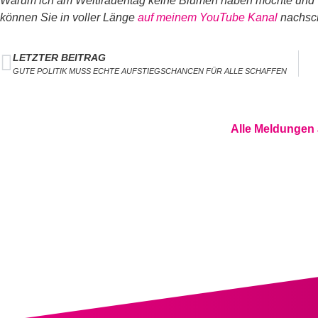
Warum ich am Weltfrauentag keine Blumen haben möchte und w
können Sie in voller Länge
auf meinem YouTube Kanal
nachsc
LETZTER BEITRAG
GUTE POLITIK MUSS ECHTE AUFSTIEGSCHANCEN FÜR ALLE SCHAFFEN
Alle Meldungen