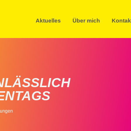
Aktuelles
Über mich
Kontak
NLÄSSLICH
ENTAGS
lungen