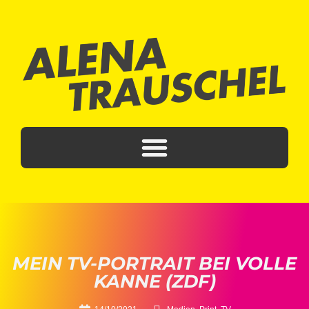
MEIN TV-PORTRAIT BEI VOLLE
KANNE (ZDF)