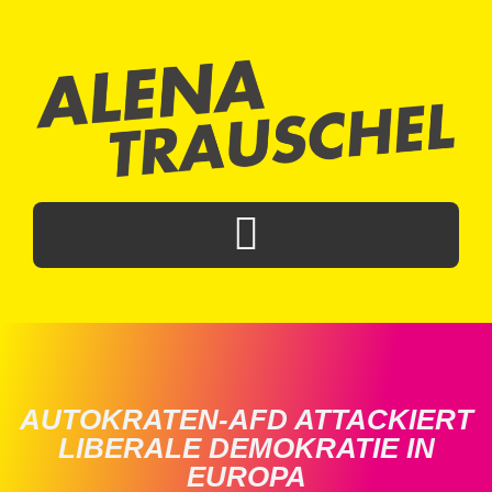
AUTOKRATEN-AFD ATTACKIERT
LIBERALE DEMOKRATIE IN
EUROPA