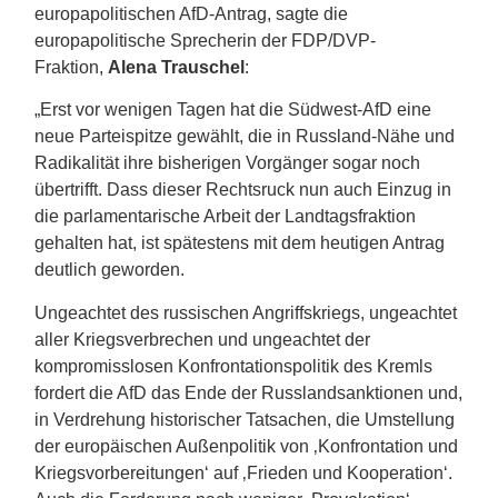
europapolitischen AfD-Antrag, sagte die
europapolitische Sprecherin der FDP/DVP-
Fraktion,
Alena Trauschel
:
„Erst vor wenigen Tagen hat die Südwest-AfD eine
neue Parteispitze gewählt, die in Russland-Nähe und
Radikalität ihre bisherigen Vorgänger sogar noch
übertrifft. Dass dieser Rechtsruck nun auch Einzug in
die parlamentarische Arbeit der Landtagsfraktion
gehalten hat, ist spätestens mit dem heutigen Antrag
deutlich geworden.
Ungeachtet des russischen Angriffskriegs, ungeachtet
aller Kriegsverbrechen und ungeachtet der
kompromisslosen Konfrontationspolitik des Kremls
fordert die AfD das Ende der Russlandsanktionen und,
in Verdrehung historischer Tatsachen, die Umstellung
der europäischen Außenpolitik von ‚Konfrontation und
Kriegsvorbereitungen‘ auf ‚Frieden und Kooperation‘.