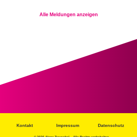
Alle Meldungen anzeigen
Kontakt
Impressum
Datenschutz
© 2026 Alena Trauschel – Alle Rechte vorbehalten.