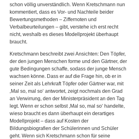
schon völlig unverständlich. Wenn Kretschmann nun
kommentiert, dass es Vor- und Nachteile beider
Bewertungsmethoden – Ziffernoten und
Verbalbeurteilungen – gibt, verstehe ich erst recht
nicht, weshalb es dieses Modellprojekt überhaupt
braucht.
Kretschmann beschreibt zwei Ansichten: Den Töpfer,
der den jungen Menschen forme und den Gärtner, der
gute Bedingungen schaffe, sodass der junge Mensch
wachsen könne. Dass er auf die Frage hin, ob er in
seiner Zeit als Lehrkraft Töpfer oder Gärtner war, mit
‚Mal so, mal so‘ antwortet, zeigt nochmals den Grad
an Verwirrung, den der Ministerpräsident an den Tag
legt. Wenn er schon selbst ‚Mal so, mal so‘ handelte,
wieso braucht es dann überhaupt ein derartiges
Modellprojekt – dass auf Kosten der
Bildungsbiografien der Schülerinnen und Schüler
geht. Wenn sich Kretschmann schon für seine