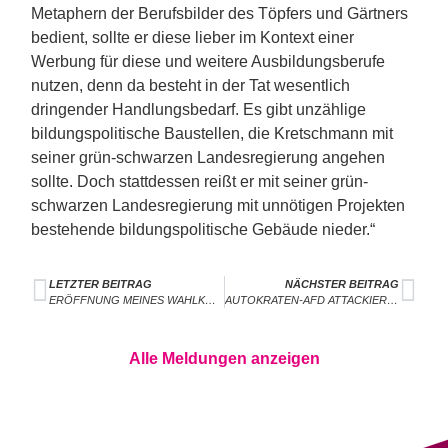
Metaphern der Berufsbilder des Töpfers und Gärtners
bedient, sollte er diese lieber im Kontext einer
Werbung für diese und weitere Ausbildungsberufe
nutzen, denn da besteht in der Tat wesentlich
dringender Handlungsbedarf. Es gibt unzählige
bildungspolitische Baustellen, die Kretschmann mit
seiner grün-schwarzen Landesregierung angehen
sollte. Doch stattdessen reißt er mit seiner grün-
schwarzen Landesregierung mit unnötigen Projekten
bestehende bildungspolitische Gebäude nieder.“
LETZTER BEITRAG
NÄCHSTER BEITRAG
ERÖFFNUNG MEINES WAHLKREISBÜROS IN ETTLINGEN
AUTOKRATEN-AFD ATTACKIERT LIBERALE DEMOKRATIE IN EUROPA
Alle Meldungen anzeigen