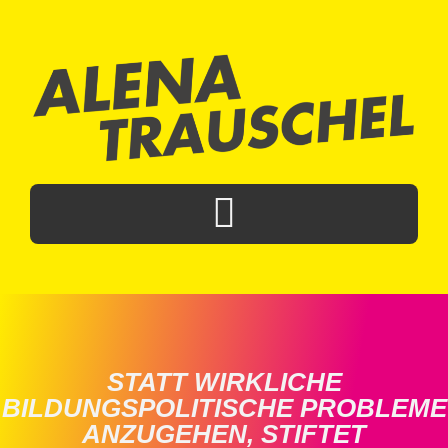
STATT WIRKLICHE
BILDUNGSPOLITISCHE PROBLEME
ANZUGEHEN, STIFTET