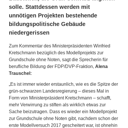
solle. Stattdessen werden mit
unnötigen Projekten bestehende
bildungspolitische Gebäude
niedergerissen
Zum Kommentar des Ministerpräsidenten Winfried
Kretschmann bezüglich des Modellprojekts zur
Grundschule ohne Noten, sagt die Sprecherin für
berufliche Bildung der FDP/DVP-Fraktion,
Alena
Trauschel:
„Es ist immer wieder erstaunlich, wie es die Spitze der
grün-schwarzen Landesregierung – dieses Mal in
Form von Ministerpräsident Kretschmann – schafft,
mehr Verwirrung zu stiften als wirklich etwas zur
Sache beizutragen. Dass es wieder ein Modellprojekt
zur Grundschule ohne Noten gibt, nachdem schon der
erste Modellversuch 2017 gescheitert war, ist ohnehin