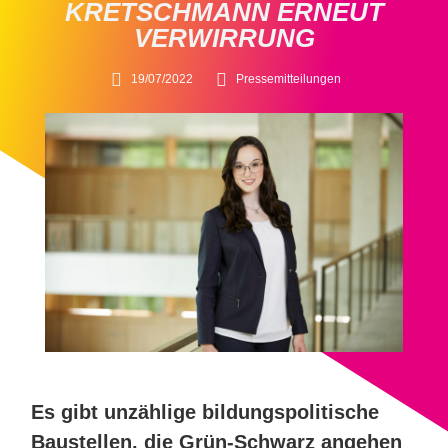
KRETSCHMANN ERNEUT
VERWIRRUNG
19/07/2022
Pressemitteilungen
Es gibt unzählige bildungspolitische
Baustellen, die Grün-Schwarz angehen